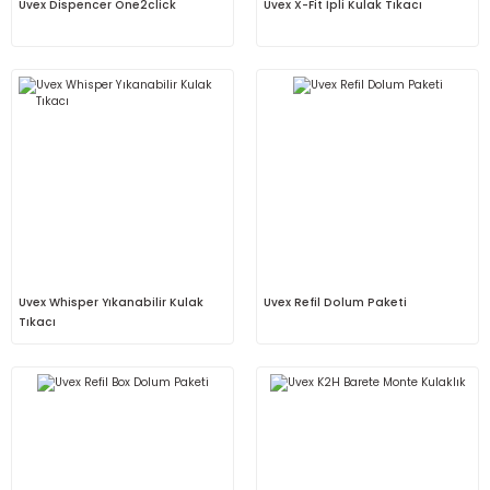
Uvex Dispencer One2click
Uvex X-Fit İpli Kulak Tıkacı
Uvex Whisper Yıkanabilir Kulak
Uvex Refil Dolum Paketi
Tıkacı