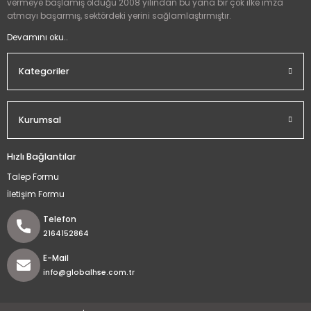
vermeye başlamış olduğu 2008 yılından bu yana bir çok ilke imza
atmayı başarmış, sektördeki yerini sağlamlaştırmıştır.
Devamını oku..
Kategoriler
Kurumsal
Hızlı Bağlantılar
Talep Formu
İletişim Formu
Telefon
2164152864
E-Mail
info@globalhse.com.tr