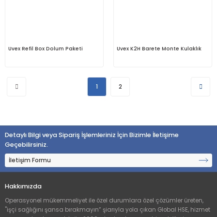
Uvex Refil Box Dolum Paketi
Uvex K2H Barete Monte Kulaklık
1
2
Detaylı Bilgi veya Sipariş İşlemleriniz İçin Bizimle İletişime
Geçebilirsiniz.
İletişim Formu
Hakkımızda
Operasyonel mükemmeliyet ile özel durumlara özel çözümler üreten,
"işçi sağlığını şansa bırakmayın” şiarıyla yola çıkan Global HSE, hizmet