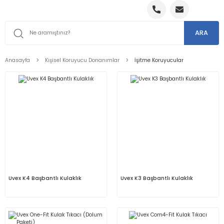
ARA
Anasayfa
Kişisel Koruyucu Donanımlar
İşitme Koruyucular
Uvex K4 Başbantlı Kulaklık
Uvex K3 Başbantlı Kulaklık