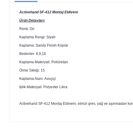
Activehand SF-412 Montaj Eldiveni
Ürün Detayları;
Renk: Gri
Kaplama Rengi: Siyah
Kaplama: Sandy Finish Köpük
Bedenler: 8,9,10
Kaplama Materyali: Poliüretan
Örme Sıklığı: 15
Kaplama Alanı: Avuçiçi
İplik Materyali: Polyester Likra
Activehand SF-412 Montaj Eldiveni, elinizi gres, yağ ve aşınmadan korur.L