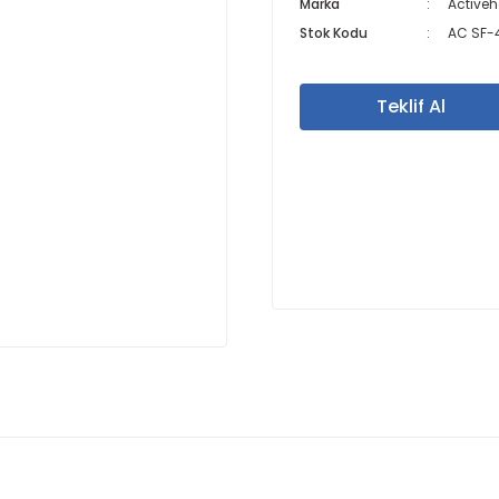
Marka
Active
Stok Kodu
AC SF-
Teklif Al