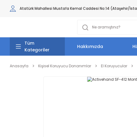
Atatürk Mahallesi Mustafa Kemal Caddesi No:14 (Ataşehir/İst
Tüm
Hakkımızda
Hi
Kategoriler
Anasayfa
Kişisel Koruyucu Donanımlar
El Koruyucular