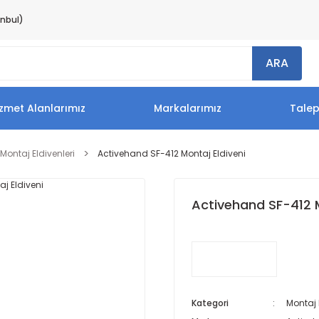
anbul)
ARA
zmet Alanlarımız
Markalarımız
Tale
Montaj Eldivenleri
Activehand SF-412 Montaj Eldiveni
Activehand SF-412 M
Kategori
Montaj 