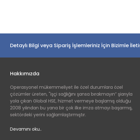
Detaylı Bilgi veya Sipariş İşlemleriniz İçin Bizimle İlet
Hakkımızda
Operasyonel mükemmeliyet ile özel durumlara özel
çözümler üreten, "işçi sağlığını şansa bırakmayın” şiarıyla
yola çıkan Global HSE, hizmet vermeye başlamış olduğu
2008 yılından bu yana bir çok ilke imza atmayı başarmış,
sektördeki yerini sağlamlaştırmıştır.
Devamını oku..