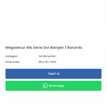
Megasecur WA Serisi Sıvı Bariyeri / Batardo
Kategori
Sel Bariyerleri
Stok Kodu
MGS WT-3930
Teklif Al
Whatsapp