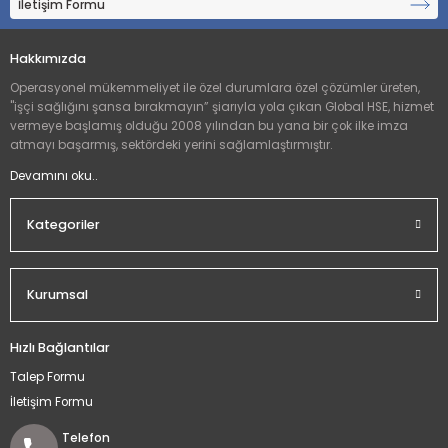
İletişim Formu
Hakkımızda
Operasyonel mükemmeliyet ile özel durumlara özel çözümler üreten,
"işçi sağlığını şansa bırakmayın” şiarıyla yola çıkan Global HSE, hizmet
vermeye başlamış olduğu 2008 yılından bu yana bir çok ilke imza
atmayı başarmış, sektördeki yerini sağlamlaştırmıştır.
Devamını oku..
Kategoriler
Kurumsal
Hızlı Bağlantılar
Talep Formu
İletişim Formu
Telefon