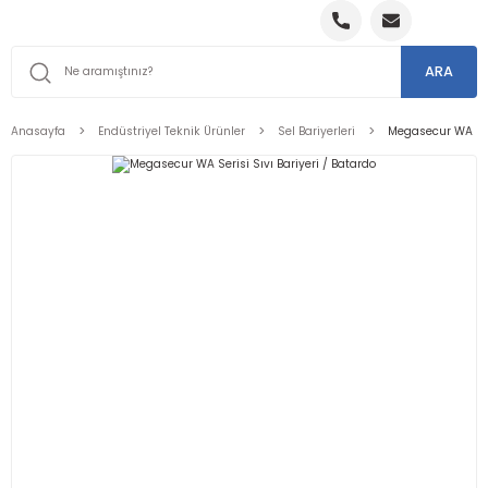
ARA
Anasayfa
Endüstriyel Teknik Ürünler
Sel Bariyerleri
Megasecur WA Seri