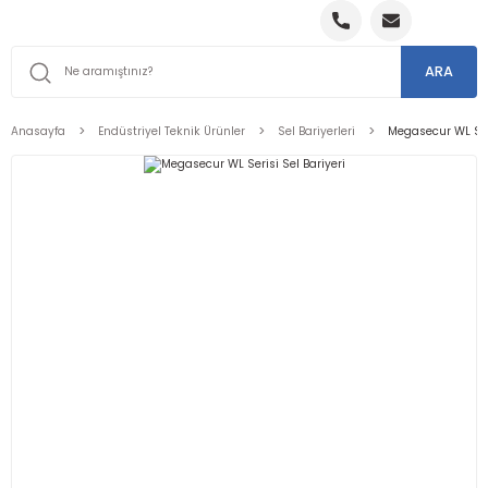
ARA
Anasayfa
Endüstriyel Teknik Ürünler
Sel Bariyerleri
Megasecur WL Seri