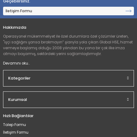
Geçebilirsiniz.
İletişim Formu
Hakkımızda
Operasyonel mükemmeliyet ile özel durumlara özel çözümler üreten,
"işçi sağlığını şansa bırakmayın” şiarıyla yola çıkan Global HSE, hizmet
vermeye başlamış olduğu 2008 yılından bu yana bir çok ilke imza
atmayı başarmış, sektördeki yerini sağlamlaştırmıştır.
Devamını oku..
Kategoriler
Kurumsal
Hızlı Bağlantılar
Talep Formu
İletişim Formu