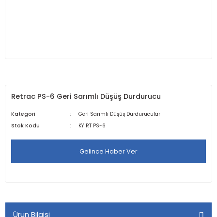
Retrac PS-6 Geri Sarımlı Düşüş Durdurucu
Kategori
Geri Sarımlı Düşüş Durdurucular
Stok Kodu
KY RT PS-6
Gelince Haber Ver
Ürün Bilgisi