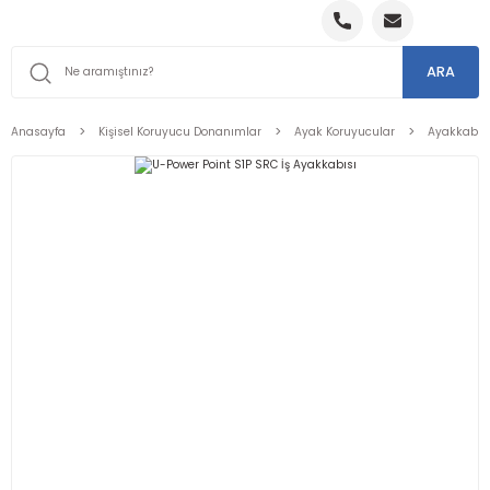
ARA
Anasayfa
Kişisel Koruyucu Donanımlar
Ayak Koruyucular
Ayakkabıl