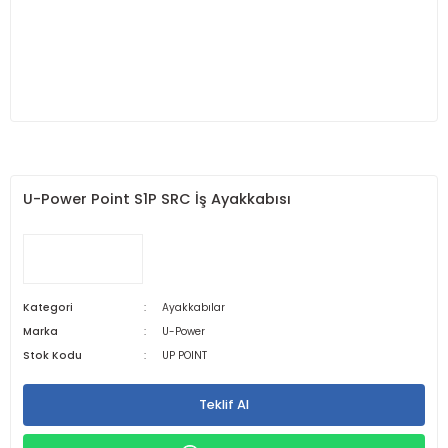
U-Power Point S1P SRC İş Ayakkabısı
Kategori
Ayakkabılar
Marka
U-Power
Stok Kodu
UP POINT
Teklif Al