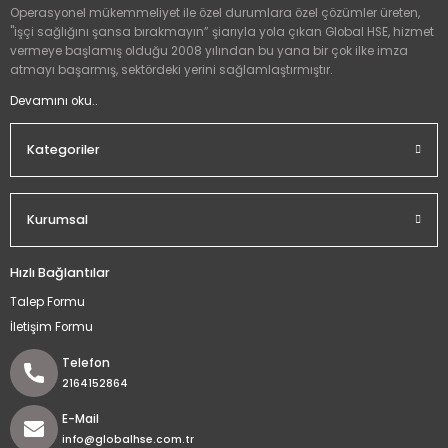
Operasyonel mükemmeliyet ile özel durumlara özel çözümler üreten,
"işçi sağlığını şansa bırakmayın” şiarıyla yola çıkan Global HSE, hizmet
vermeye başlamış olduğu 2008 yılından bu yana bir çok ilke imza
atmayı başarmış, sektördeki yerini sağlamlaştırmıştır.
Devamını oku..
Kategoriler
Kurumsal
Hızlı Bağlantılar
Talep Formu
İletişim Formu
Telefon
2164152864
E-Mail
info@globalhse.com.tr