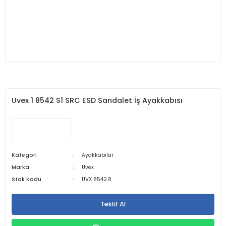
Uvex 1 8542 S1 SRC ESD Sandalet İş Ayakkabısı
Kategori
Ayakkabılar
Marka
Uvex
Stok Kodu
UVX 8542.8
Teklif Al