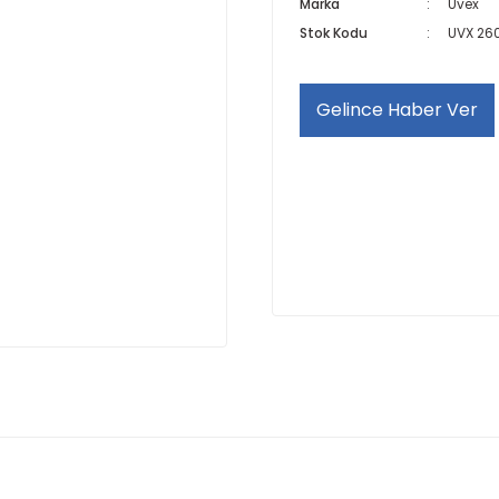
Marka
Uvex
Stok Kodu
UVX 26
Gelince Haber Ver