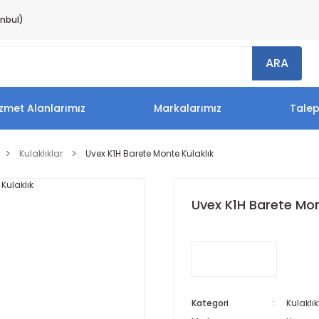
anbul)
ARA
zmet Alanlarımız
Markalarımız
Tale
Kulaklıklar
Uvex K1H Barete Monte Kulaklık
Uvex K1H Barete Mon
Kategori
Kulaklık