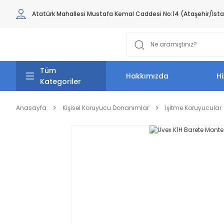
Atatürk Mahallesi Mustafa Kemal Caddesi No:14 (Ataşehir/İst
Tüm
Hakkımızda
Hi
Kategoriler
Anasayfa
Kişisel Koruyucu Donanımlar
İşitme Koruyucular