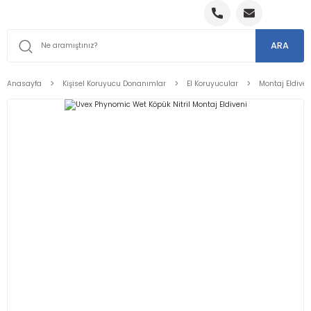
ARA
Anasayfa
Kişisel Koruyucu Donanımlar
El Koruyucular
Montaj Eldiven