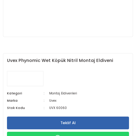
Uvex Phynomic Wet Köpük Nitril Montaj Eldiveni
Kategori
Montaj Eldivenleri
Marka
Uvex
Stok Kodu
UVX 60060
Teklif Al