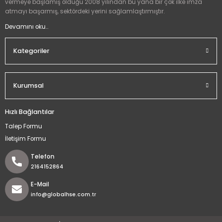
vermeye başlamış olduğu 2008 yılından bu yana bir çok ilke imza
atmayı başarmış, sektördeki yerini sağlamlaştırmıştır.
Devamını oku..
Kategoriler
Kurumsal
Hızlı Bağlantılar
Talep Formu
İletişim Formu
Telefon
2164152864
E-Mail
info@globalhse.com.tr