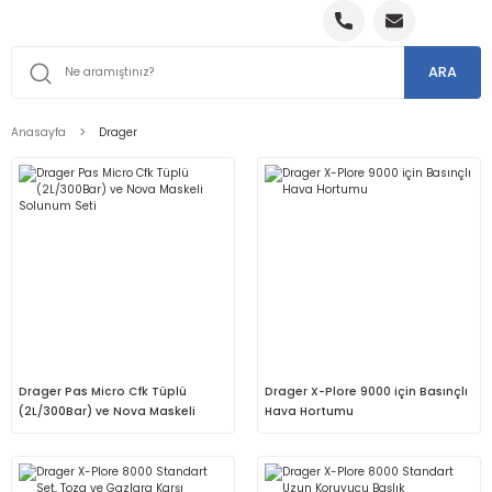
ARA
Anasayfa
Drager
Drager Pas Micro Cfk Tüplü
Drager X-Plore 9000 için Basınçlı
(2L/300Bar) ve Nova Maskeli
Hava Hortumu
Solunum Seti