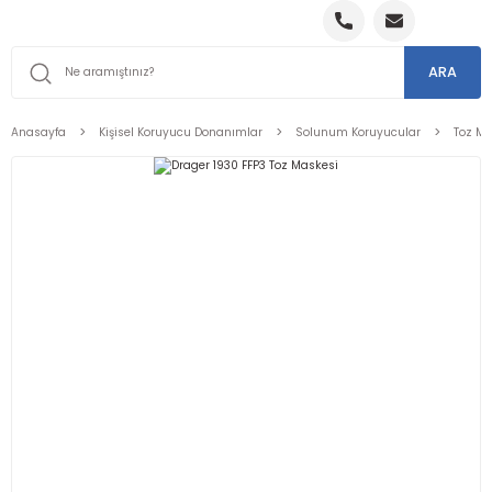
ARA
Anasayfa
Kişisel Koruyucu Donanımlar
Solunum Koruyucular
Toz Ma