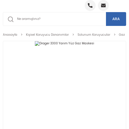
ARA
Anasayfa
Kişisel Koruyucu Donanımlar
Solunum Koruyucular
Gaz Ma