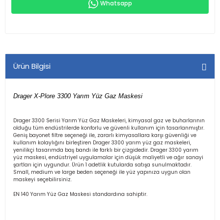
Whatsapp
Ürün Bilgisi
Drager X-Plore 3300 Yarım Yüz Gaz Maskesi
Drager 3300 Serisi Yarım Yüz Gaz Maskeleri, kimyasal gaz ve buharlarının
olduğu tüm endüstrilerde konforlu ve güvenli kullanım için tasarlanmıştır.
Geniş bayonet filtre seçeneği ile, zararlı kimyasallara karşı güvenliği ve
kullanım kolaylığını birleştiren Drager 3300 yarım yüz gaz maskeleri,
yenilikçi tasarımda baş bandı ile farklı bir çizgidedir. Drager 3300 yarım
yüz maskesi, endüstriyel uygulamalar için düşük maliyetli ve ağır sanayi
şartları için uygundur. Ürün 1 adetlik kutularda satışa sunulmaktadır.
Small, medium ve large beden seçeneği ile yüz yapınıza uygun olan
maskeyi seçebilirsiniz.
EN 140 Yarım Yüz Gaz Maskesi standardına sahiptir.