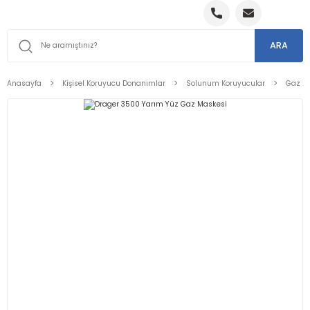
ARA
Anasayfa
Kişisel Koruyucu Donanımlar
Solunum Koruyucular
Gaz Ma