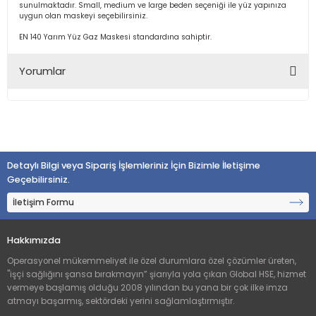
sunulmaktadır. Small, medium ve large beden seçeniği ile yüz yapınıza
uygun olan maskeyi seçebilirsiniz.
EN 140 Yarım Yüz Gaz Maskesi standardına sahiptir.
Yorumlar
Bu ürüne ilk yorumu siz yapın!
Detaylı Bilgi veya Sipariş İşlemleriniz İçin Bizimle İletişime
Yorum Yaz
Geçebilirsiniz.
İletişim Formu
Hakkımızda
Operasyonel mükemmeliyet ile özel durumlara özel çözümler üreten,
"işçi sağlığını şansa bırakmayın” şiarıyla yola çıkan Global HSE, hizmet
vermeye başlamış olduğu 2008 yılından bu yana bir çok ilke imza
atmayı başarmış, sektördeki yerini sağlamlaştırmıştır.