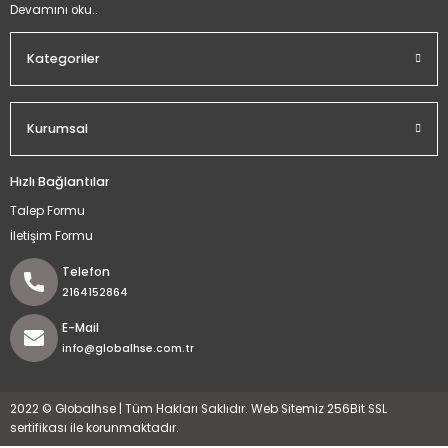
Devamını oku..
Kategoriler
Kurumsal
Hızlı Bağlantılar
Talep Formu
İletişim Formu
Telefon
2164152864
E-Mail
info@globalhse.com.tr
2022 © Globalhse | Tüm Hakları Saklıdır. Web Sitemiz 256Bit SSL
sertifikası ile korunmaktadır.