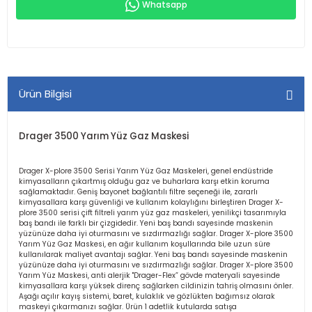
Whatsapp
Ürün Bilgisi
Drager 3500 Yarım Yüz Gaz Maskesi
Drager X-plore 3500 Serisi Yarım Yüz Gaz Maskeleri, genel endüstride
kimyasalların çıkartmış olduğu gaz ve buharlara karşı etkin koruma
sağlamaktadır. Geniş bayonet bağlantılı filtre seçeneği ile, zararlı
kimyasallara karşı güvenliği ve kullanım kolaylığını birleştiren Drager X-
plore 3500 serisi çift filtreli yarım yüz gaz maskeleri, yenilikçi tasarımıyla
baş bandı ile farklı bir çizgidedir. Yeni baş bandı sayesinde maskenin
yüzünüze daha iyi oturmasını ve sızdırmazlığı sağlar. Drager X-plore 3500
Yarım Yüz Gaz Maskesi, en ağır kullanım koşullarında bile uzun süre
kullanılarak maliyet avantajı sağlar. Yeni baş bandı sayesinde maskenin
yüzünüze daha iyi oturmasını ve sızdırmazlığı sağlar. Drager X-plore 3500
Yarım Yüz Maskesi, anti alerjik "Drager-Flex” gövde materyali sayesinde
kimyasallara karşı yüksek direnç sağlarken cildinizin tahriş olmasını önler.
Aşağı açılır kayış sistemi, baret, kulaklık ve gözlükten bağımsız olarak
maskeyi çıkarmanızı sağlar. Ürün 1 adetlik kutularda satışa