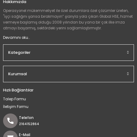
Hakkımızda
Operasyonel mükemmeliyet ile özel durumlara özel çözümler üreten,
"işçi sağlığını şansa bırakmayın” şiarıyla yola çıkan Global HSE, hizmet
vermeye başlamış olduğu 2008 yılından bu yana bir çok ilke imza
atmayı başarmış, sektördeki yerini sağlamlaştırmıştır.
Devamını oku..
Kategoriler
Kurumsal
Hızlı Bağlantılar
Talep Formu
İletişim Formu
Telefon
2164152864
E-Mail