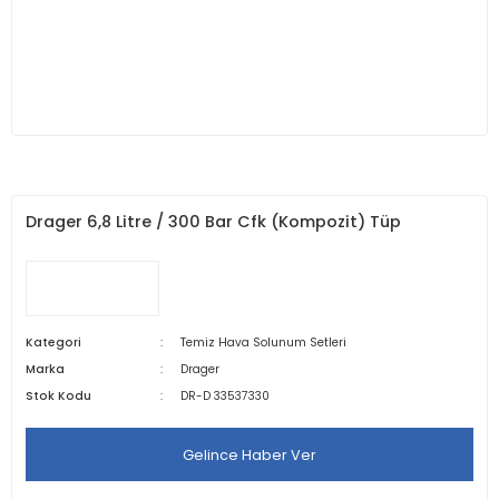
Drager 6,8 Litre / 300 Bar Cfk (Kompozit) Tüp
Kategori
Temiz Hava Solunum Setleri
Marka
Drager
Stok Kodu
DR-D 33537330
Gelince Haber Ver