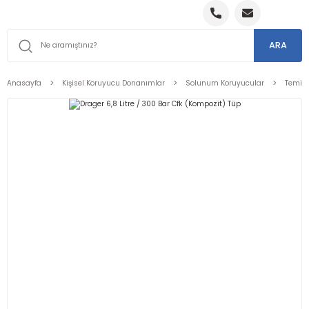
ARA
Anasayfa
Kişisel Koruyucu Donanımlar
Solunum Koruyucular
Temiz 