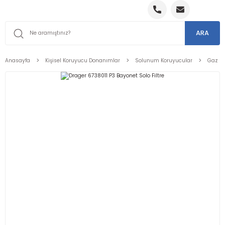
ARA
Anasayfa
Kişisel Koruyucu Donanımlar
Solunum Koruyucular
Gaz Fil