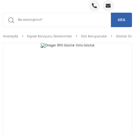
ARA
Anasayfa
Kişisel Koruyucu Donanımlar
Göz Koruyucular
Gözlük Üstü