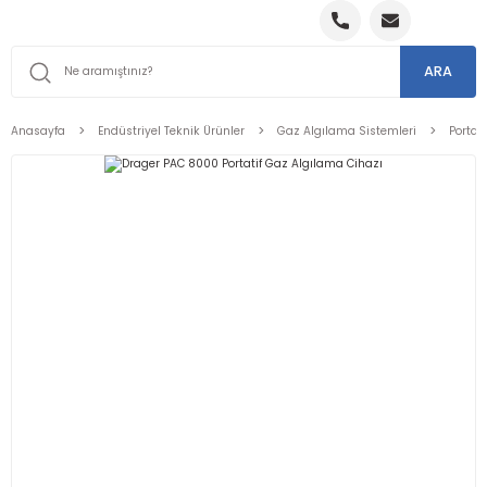
ARA
Anasayfa
Endüstriyel Teknik Ürünler
Gaz Algılama Sistemleri
Portat