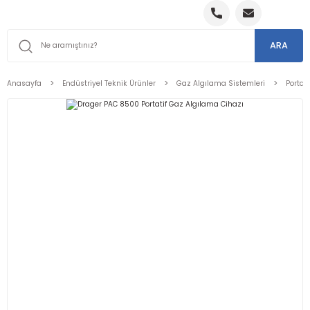
ARA
Anasayfa
Endüstriyel Teknik Ürünler
Gaz Algılama Sistemleri
Portat