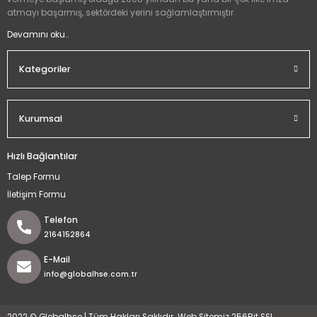
atmayı başarmış, sektördeki yerini sağlamlaştırmıştır.
Devamını oku..
Kategoriler
Kurumsal
Hızlı Bağlantılar
Talep Formu
İletişim Formu
Telefon
2164152864
E-Mail
info@globalhse.com.tr