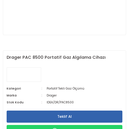
Drager PAC 8500 Portatif Gaz Algılama Cihazı
Kategori
Portatif Tekli Gaz Ölçümü
Marka
Drager
Stok Kodu
IDEA/DR/PAC8500
Teklif Al