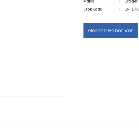
Marka
Drager
Stok Kodu
DR-D R
Gelince Haber Ver