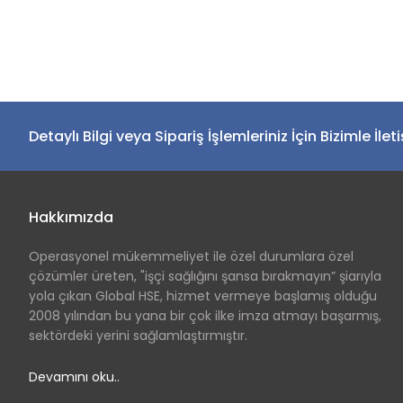
Detaylı Bilgi veya Sipariş İşlemleriniz İçin Bizimle İlet
Hakkımızda
Operasyonel mükemmeliyet ile özel durumlara özel
çözümler üreten, "işçi sağlığını şansa bırakmayın” şiarıyla
yola çıkan Global HSE, hizmet vermeye başlamış olduğu
2008 yılından bu yana bir çok ilke imza atmayı başarmış,
sektördeki yerini sağlamlaştırmıştır.
Devamını oku..