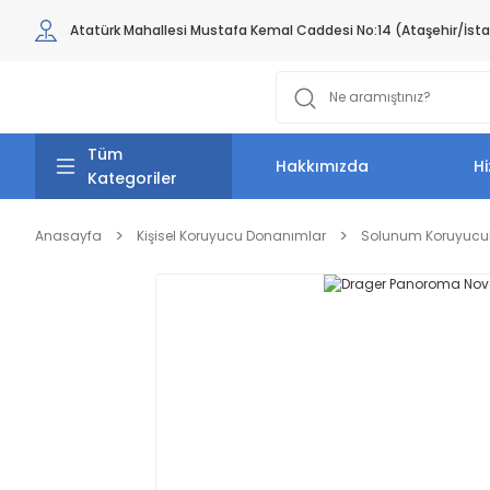
Atatürk Mahallesi Mustafa Kemal Caddesi No:14 (Ataşehir/İst
Tüm
Hakkımızda
Hi
Kategoriler
Anasayfa
Kişisel Koruyucu Donanımlar
Solunum Koruyucu